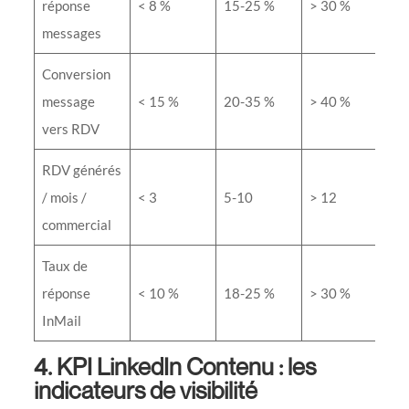
réponse
< 8 %
15-25 %
> 30 %
messages
Conversion
message
< 15 %
20-35 %
> 40 %
vers RDV
RDV générés
/ mois /
< 3
5-10
> 12
commercial
Taux de
réponse
< 10 %
18-25 %
> 30 %
InMail
4. KPI LinkedIn Contenu : les
indicateurs de visibilité