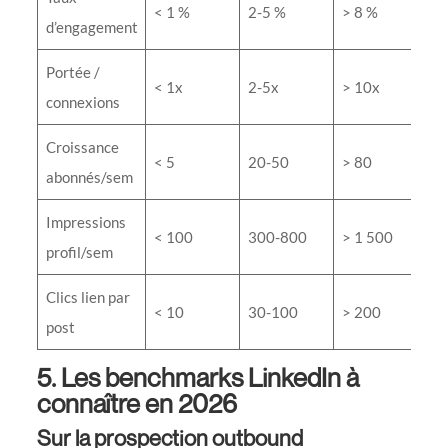
< 1 %
2-5 %
> 8 %
d’engagement
Portée /
< 1x
2-5x
> 10x
connexions
Croissance
< 5
20-50
> 80
abonnés/sem
Impressions
< 100
300-800
> 1 500
profil/sem
Clics lien par
< 10
30-100
> 200
post
5. Les benchmarks LinkedIn à
connaître en 2026
Sur la prospection outbound