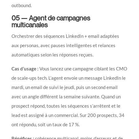
outbound.
05 — Agent de campagnes
multicanales
Orchestrer des séquences LinkedIn + email adaptées
aux personas, avec pauses intelligentes et relances
automatiques selon les réponses reçues.
Cas d’usage :
Vous lancez une campagne ciblant les CMO
de scale-ups tech. L’agent envoie un message LinkedIn le
mardi, un email de suivi le jeudi, puis un second email
avec un angle différent la semaine suivante. Quand un
prospect répond, toutes les séquences s’arrêtent et le
lead est assigné à un commercial. Sur 200 prospects, 34
ont répondu, soit un taux de 17 %.
Bénéfices :
cohérence multicanal, moins d’erreurs et de