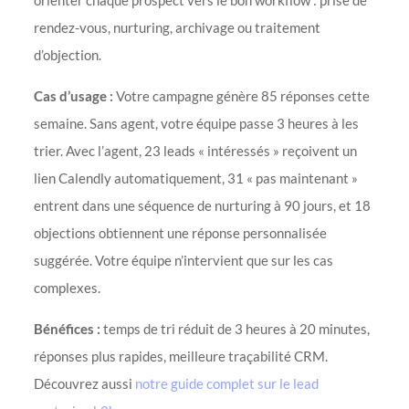
orienter chaque prospect vers le bon workflow : prise de
rendez-vous, nurturing, archivage ou traitement
d’objection.
Cas d’usage :
Votre campagne génère 85 réponses cette
semaine. Sans agent, votre équipe passe 3 heures à les
trier. Avec l’agent, 23 leads « intéressés » reçoivent un
lien Calendly automatiquement, 31 « pas maintenant »
entrent dans une séquence de nurturing à 90 jours, et 18
objections obtiennent une réponse personnalisée
suggérée. Votre équipe n’intervient que sur les cas
complexes.
Bénéfices :
temps de tri réduit de 3 heures à 20 minutes,
réponses plus rapides, meilleure traçabilité CRM.
Découvrez aussi
notre guide complet sur le lead