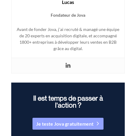
Lucas
Fondateur de Jova
Avant de fonder Jova, j’ai recruté & managé une équipe
de 20 experts en acquisition digitale, et accompagné
1800+ entreprises à développer leurs ventes en B2B
grâce au digital.
Il est temps de passer à
l'action ?
Je teste Jova gratuitement