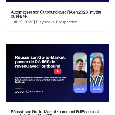
Automatiser son Outbound avec l’IA en 2026 : mythe
ou réalité
Juil 15, 2026
|
Playbooks
,
Prospection
Réussir son Go-to-Market : comment FullEnrich est