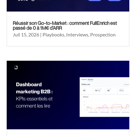
Réussir son Go-to-Market : comment FullEnrich est
passé de 0 à 1M€ d’ARR
Juil 15, 2026
|
Playbooks
,
Interviews
,
Prospection