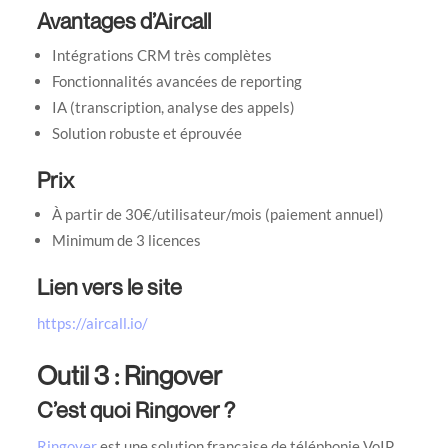
Avantages d’Aircall
Intégrations CRM très complètes
Fonctionnalités avancées de reporting
IA (transcription, analyse des appels)
Solution robuste et éprouvée
Prix
À partir de 30€/utilisateur/mois (paiement annuel)
Minimum de 3 licences
Lien vers le site
https://aircall.io/
Outil 3 : Ringover
C’est quoi Ringover ?
Ringover
est une solution française de téléphonie VoIP