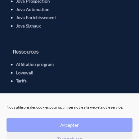
Jova Prospection
Jova Automation
Jova Enrichissement
Jova Signaux
Ressources
Affiliation program
Lovewall
Tarifs
Nous utilisons des cookies pour optimiser notre site web et notre service.
Accepter
Tout refuser