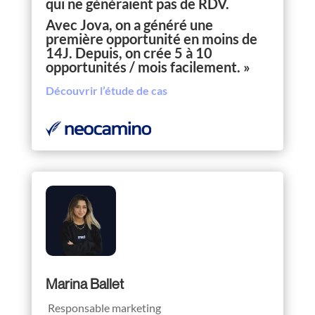
qui ne généraient pas de RDV.
Avec Jova, on a généré une
première opportunité en moins de
14J. Depuis, on crée 5 à 10
opportunités / mois facilement. »
Découvrir l’étude de cas
Marina Ballet
Responsable marketing