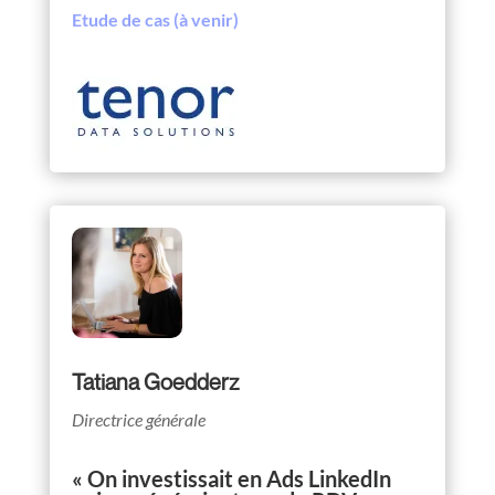
Etude de cas (à venir)
Tatiana Goedderz
Directrice générale
« On investissait en Ads LinkedIn