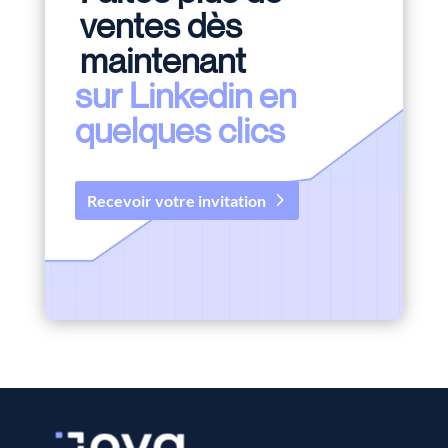
ventes dès
maintenant
sur Linkedin en
quelques clics
Recevoir votre invitation