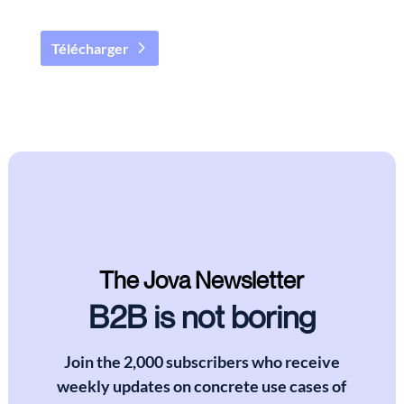
Télécharger
The Jova Newsletter
B2B is not boring
Join the 2,000 subscribers who receive
weekly updates on concrete use cases of