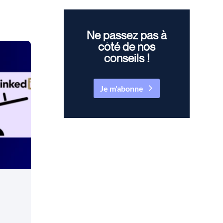
Ne passez pas à
côté de nos
conseils !
Je m'abonne