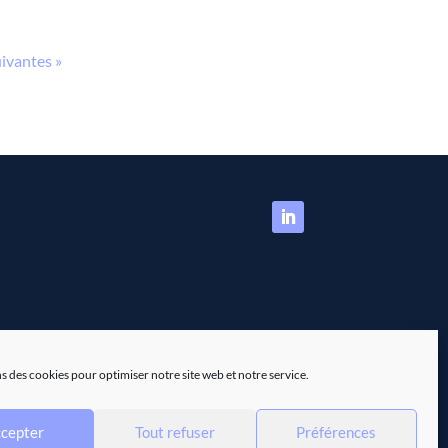
ivantes »
s des cookies pour optimiser notre site web et notre service.
cepter
Tout refuser
Préférences