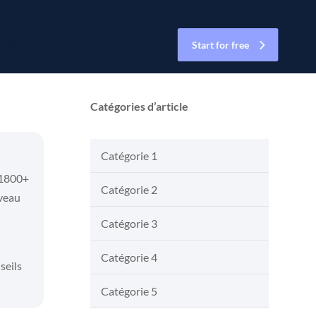
essources
Connexion
Démo
Start for free
Catégories d’article
Catégorie 1
 1800+
Catégorie 2
uveau
Catégorie 3
Catégorie 4
seils
Catégorie 5