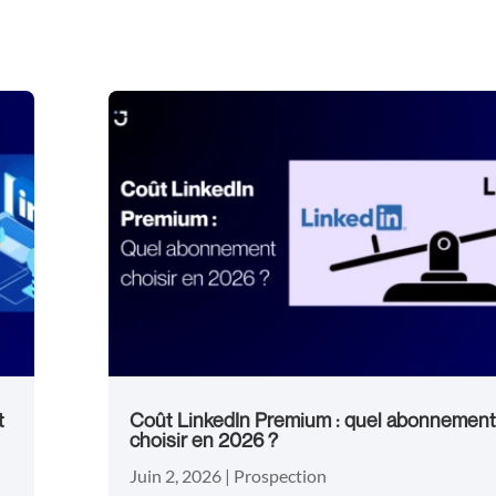
t
Coût LinkedIn Premium : quel abonnement
choisir en 2026 ?
Juin 2, 2026
|
Prospection