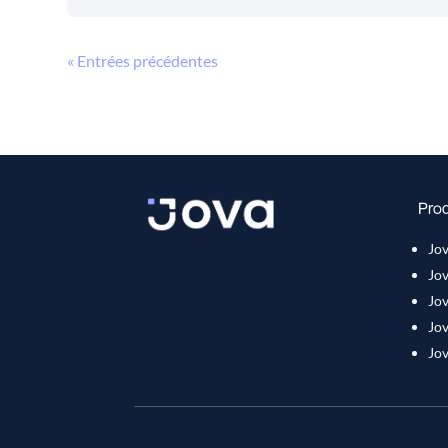
« Entrées précédentes
Pro
Jo
Jo
Jo
Jo
Jov