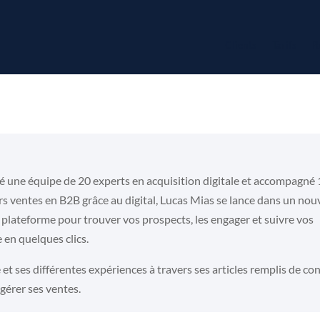
Clients
Tarifs
R
 une équipe de 20 experts en acquisition digitale e
t accompagné
rs ventes en B2B grâce au digital, Lucas Mias se lance dans un no
 plateforme pour trouver vos prospects, les engager et suivre vos
 en quelques clics.
 et ses différentes expériences à travers ses articles remplis de con
gérer ses ventes.